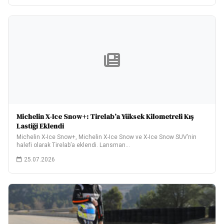
Michelin X-Ice Snow+: Tirelab’a Yüksek Kilometreli Kış
Lastiği Eklendi
Michelin X-Ice Snow+, Michelin X-Ice Snow ve X-Ice Snow SUV’nin
halefi olarak Tirelab’a eklendi. Lansman…
25.07.2026