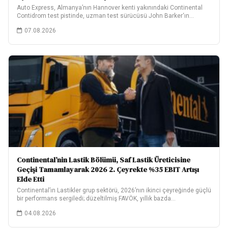
Auto Express, Almanya’nın Hannover kenti yakınındaki Continental
Contidrom test pistinde, uzman test sürücüsü John Barker‘ın…
07.08.2026
Continental’nin Lastik Bölümü, Saf Lastik Üreticisine
Geçişi Tamamlayarak 2026 2. Çeyrekte %35 EBIT Artışı
Elde Etti
Continental’ın Lastikler grup sektörü, 2026’nın ikinci çeyreğinde güçlü
bir performans sergiledi; düzeltilmiş FAVÖK, yıllık bazda…
04.08.2026