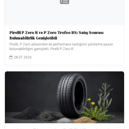
Pirelli P Zero R ve P Zero Trofeo RS: Satış Sonrası
Bulunabilirlik Genişletildi
Pirelli, P Zero ailesinden iki performans lastiğinin yenileme pazarı
bulunabilirliğini genişletti: Pirelli P Zero R…
28.07.2026