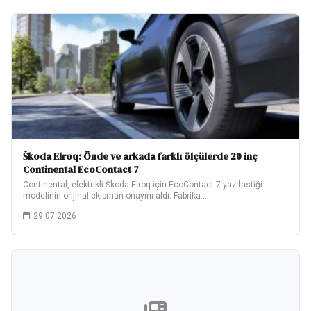
Škoda Elroq: Önde ve arkada farklı ölçülerde 20 inç
Continental EcoContact 7
Continental, elektrikli Škoda Elroq için EcoContact 7 yaz lastiği
modelinin orijinal ekipman onayını aldı. Fabrika…
29.07.2026