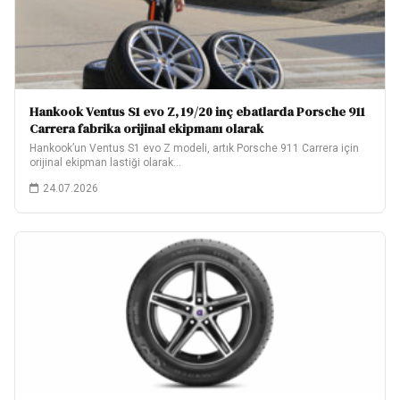
Hankook Ventus S1 evo Z, 19/20 inç ebatlarda Porsche 911
Carrera fabrika orijinal ekipmanı olarak
Hankook’un Ventus S1 evo Z modeli, artık Porsche 911 Carrera için
orijinal ekipman lastiği olarak…
24.07.2026