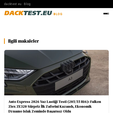
dacktest.eu · Blog
DACK
TEST.EU
BLOG
Ilgili makaleler
Auto Express 2026 Yaz Lastiği Testi (205/55 R16): Falken
Ziex ZE320 Sürpriz İlk Zaferini Kazandı, Ekonomik
Dynamo Islak Zeminde Başarısız Oldu