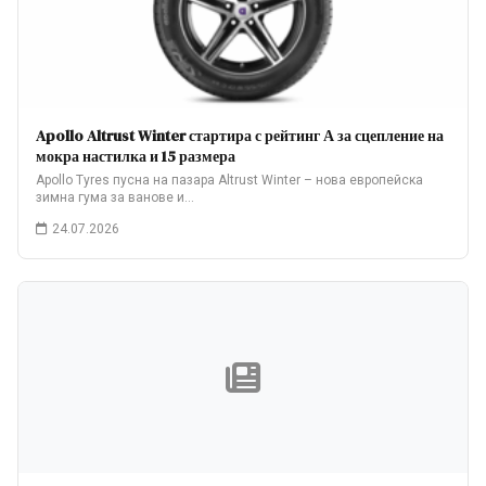
Apollo Altrust Winter стартира с рейтинг А за сцепление на
мокра настилка и 15 размера
Apollo Tyres пусна на пазара Altrust Winter – нова европейска
зимна гума за ванове и…
24.07.2026