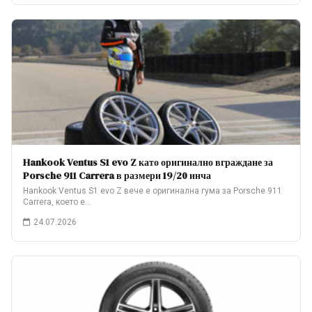
Hankook Ventus S1 evo Z като оригинално вграждане за
Porsche 911 Carrera в размери 19/20 инча
Hankook Ventus S1 evo Z вече е оригинална гума за Porsche 911
Carrera, което е…
24.07.2026