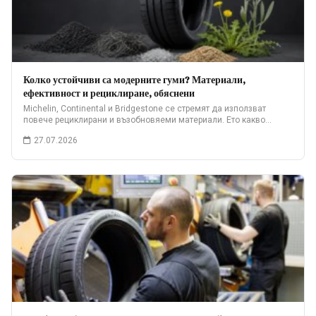
Колко устойчиви са модерните гуми? Материали,
ефективност и рециклиране, обяснени
Michelin, Continental и Bridgestone се стремят да използват
повече рециклирани и възобновяеми материали. Ето какво…
27.07.2026