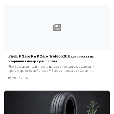
Pirelli P Zero R и P Zero Trofeo RS: Наличността на
вторичния пазар е разширена
Pirelli разшири наличността на два високопроизводителни
протектора от семейството P Zero за пазара за резервни…
28.07.2026