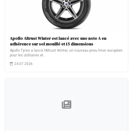
Apollo Altrust Winter est lancé avec une note A en
adhérence sur sol mouillé et 15 dimensions
Apollo Tyres a lancé l’Altrust Winter, un nouveau pneu hiver européen
pour les utilitaires et…
24.07.2026