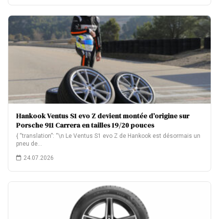
Hankook Ventus S1 evo Z devient montée d’origine sur
Porsche 911 Carrera en tailles 19/20 pouces
{ “translation”: “\n Le Ventus S1 evo Z de Hankook est désormais un
pneu de…
24.07.2026