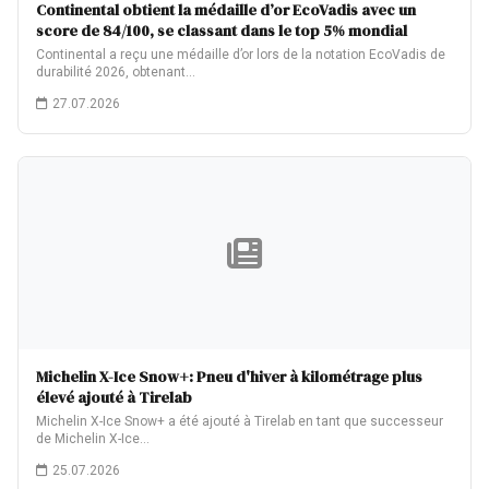
Continental obtient la médaille d’or EcoVadis avec un
score de 84/100, se classant dans le top 5% mondial
Continental a reçu une médaille d’or lors de la notation EcoVadis de
durabilité 2026, obtenant…
27.07.2026
Michelin X-Ice Snow+: Pneu d'hiver à kilométrage plus
élevé ajouté à Tirelab
Michelin X-Ice Snow+ a été ajouté à Tirelab en tant que successeur
de Michelin X-Ice…
25.07.2026