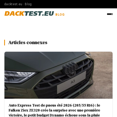
dacktest.eu · Blog
DACK
TEST.EU
BLOG
Articles connexes
Auto Express Test de pneus été 2026 (205/55 R16) : le
Falken Ziex ZE320 crée la surprise avec une première
victoire, le petit budget Dynamo échoue sous la pluie