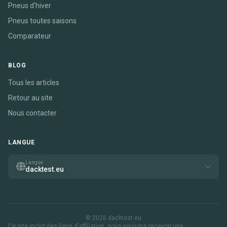
Pneus d'hiver
Pneus toutes saisons
Comparateur
BLOG
Tous les articles
Retour au site
Nous contacter
LANGUE
Langue
dacktest.eu
© 2026 dacktest.eu
Ce site inclut des liens d'affiliation. nous pouvons recevoir une