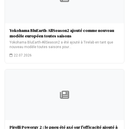
Yokohama BluEarth-AllSeason2 ajouté comme nouveau
modèle européen toutes saisons
Yokohama BluEarth-AllSeason2 a été ajouté à Tirelab en tant que
nouveau modèle toutes saisons pour…
22.07.2026
Pirelli Powergy 2 : le pneu été axé sur l'efficacité ajouté à