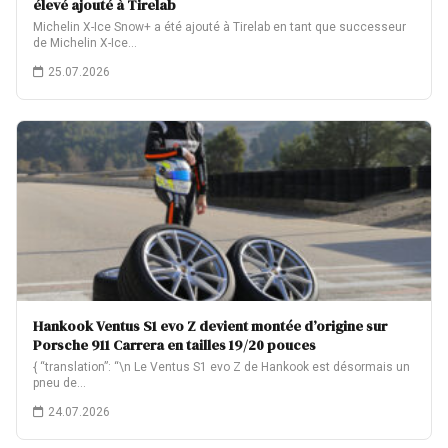
élevé ajouté à Tirelab
Michelin X-Ice Snow+ a été ajouté à Tirelab en tant que successeur
de Michelin X-Ice…
25.07.2026
Hankook Ventus S1 evo Z devient montée d’origine sur
Porsche 911 Carrera en tailles 19/20 pouces
{ “translation”: “\n Le Ventus S1 evo Z de Hankook est désormais un
pneu de…
24.07.2026