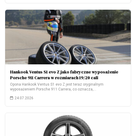
Hankook Ventus S1 evo Z jako fabryczne wyposażenie
Porsche 911 Carrera w rozmiarach 19/20 cali
Opona Hankook Ventus S1 evo Z jest teraz oryginalnym
wyposażeniem Porsche 911 Carrera, co oznacza,…
24.07.2026