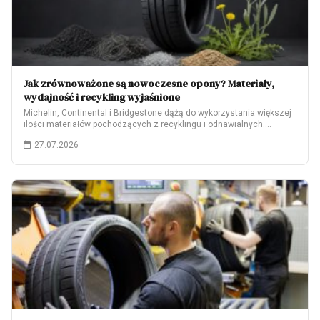
Jak zrównoważone są nowoczesne opony? Materiały,
wydajność i recykling wyjaśnione
Michelin, Continental i Bridgestone dążą do wykorzystania większej
ilości materiałów pochodzących z recyklingu i odnawialnych.…
27.07.2026