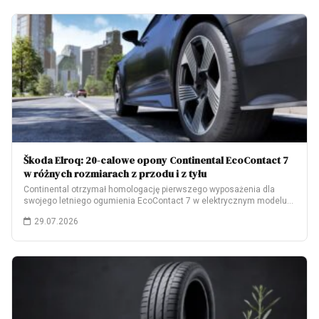
Škoda Elroq: 20-calowe opony Continental EcoContact 7
w różnych rozmiarach z przodu i z tyłu
Continental otrzymał homologację pierwszego wyposażenia dla
swojego letniego ogumienia EcoContact 7 w elektrycznym modelu
Škoda…
29.07.2026