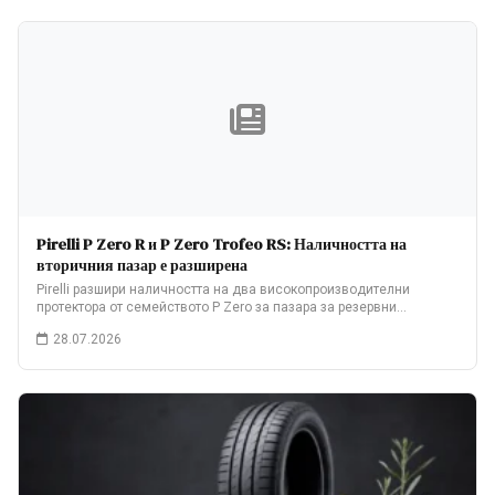
Pirelli P Zero R и P Zero Trofeo RS: Наличността на
вторичния пазар е разширена
Pirelli разшири наличността на два високопроизводителни
протектора от семейството P Zero за пазара за резервни…
28.07.2026