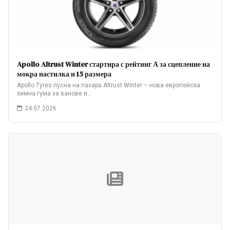
Apollo Altrust Winter стартира с рейтинг А за сцепление на
мокра настилка и 15 размера
Apollo Tyres пусна на пазара Altrust Winter – нова европейска
зимна гума за ванове и…
24.07.2026