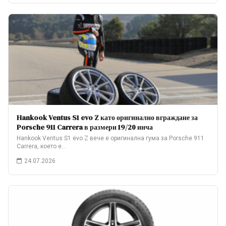
Hankook Ventus S1 evo Z като оригинално вграждане за
Porsche 911 Carrera в размери 19/20 инча
Hankook Ventus S1 evo Z вече е оригинална гума за Porsche 911
Carrera, което е…
24.07.2026