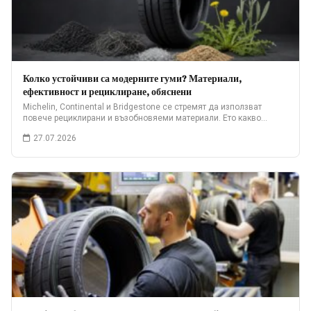
Колко устойчиви са модерните гуми? Материали,
ефективност и рециклиране, обяснени
Michelin, Continental и Bridgestone се стремят да използват
повече рециклирани и възобновяеми материали. Ето какво…
27.07.2026