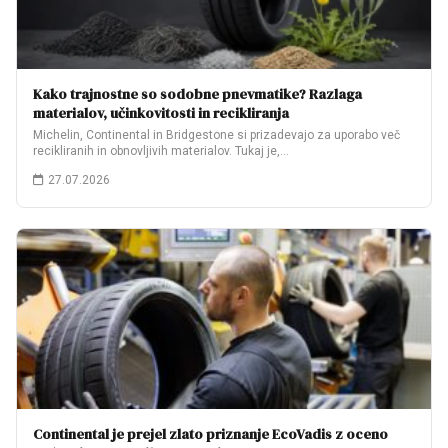
Kako trajnostne so sodobne pnevmatike? Razlaga
materialov, učinkovitosti in recikliranja
Michelin, Continental in Bridgestone si prizadevajo za uporabo več
recikliranih in obnovljivih materialov. Tukaj je,…
27.07.2026
Continental je prejel zlato priznanje EcoVadis z oceno