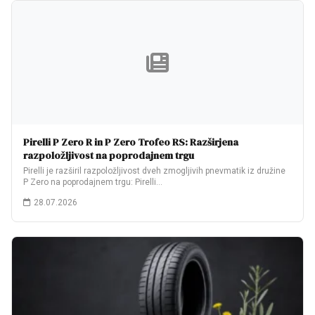
Pirelli P Zero R in P Zero Trofeo RS: Razširjena
razpoložljivost na poprodajnem trgu
Pirelli je razširil razpoložljivost dveh zmogljivih pnevmatik iz družine
P Zero na poprodajnem trgu: Pirelli…
28.07.2026