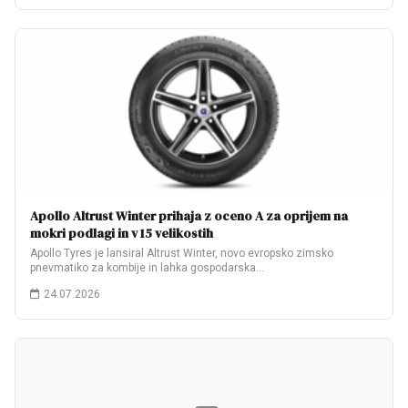
Apollo Altrust Winter prihaja z oceno A za oprijem na
mokri podlagi in v 15 velikostih
Apollo Tyres je lansiral Altrust Winter, novo evropsko zimsko
pnevmatiko za kombije in lahka gospodarska…
24.07.2026