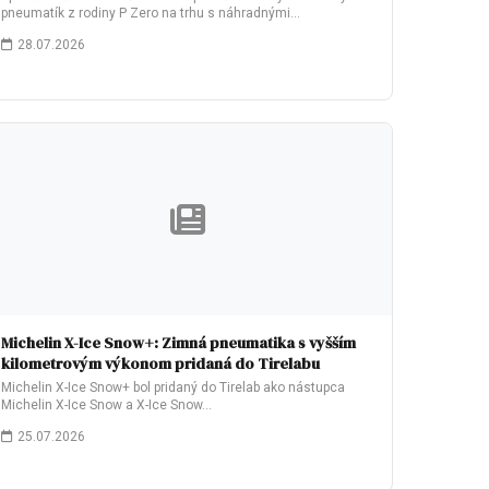
pneumatík z rodiny P Zero na trhu s náhradnými…
28.07.2026
Michelin X-Ice Snow+: Zimná pneumatika s vyšším
kilometrovým výkonom pridaná do Tirelabu
Michelin X-Ice Snow+ bol pridaný do Tirelab ako nástupca
Michelin X-Ice Snow a X-Ice Snow…
25.07.2026