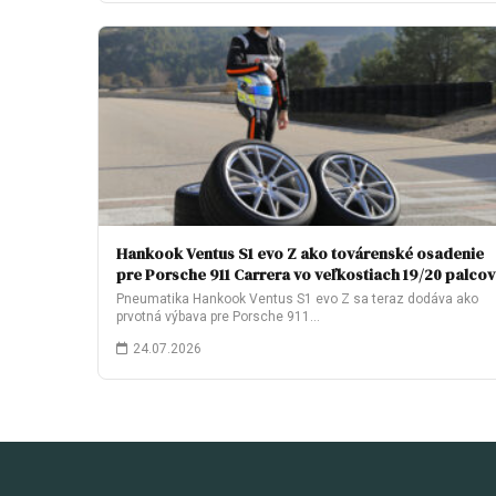
Hankook Ventus S1 evo Z ako továrenské osadenie
pre Porsche 911 Carrera vo veľkostiach 19/20 palcov
Pneumatika Hankook Ventus S1 evo Z sa teraz dodáva ako
prvotná výbava pre Porsche 911…
24.07.2026