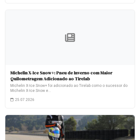
Michelin X-Ice Snow+: Pneu de Inverno com Maior
Quilometragem Adicionado ao Tirelab
Michelin X-Ice Snow+ foi adicionado ao Tirelab como o sucessor do
Michelin X-Ice Snow e…
25.07.2026