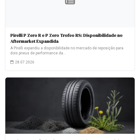
Pirelli P Zero R e P Zero Trofeo RS: Disponibilidade no
Aftermarket Expandida
A Pirelli expandiu a disponibilidade no mercado de reposição para
dois pneus de performance da…
28.07.2026