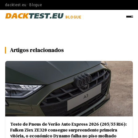
dacktest.eu · Blogue
DACK
TEST.EU
BLOGUE
Artigos relacionados
Teste de Pneus de Verão Auto Express 2026 (205/55 R16):
Falken Ziex ZE320 consegue surpreendente primeira
vitória, o económico Dynamo falha no piso molhado