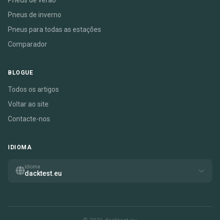
Pneus de verão
Pneus de inverno
Pneus para todas as estações
Comparador
BLOGUE
Todos os artigos
Voltar ao site
Contacte-nos
IDIOMA
Idioma
dacktest.eu