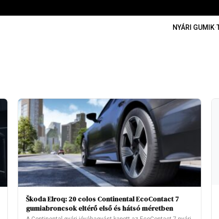
NYÁRI GUMIK
·
Škoda Elroq: 20 colos Continental EcoContact 7
gumiabroncsok eltérő első és hátsó méretben