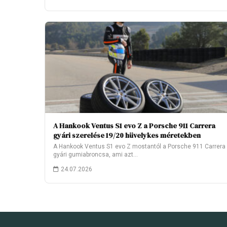
A Hankook Ventus S1 evo Z a Porsche 911 Carrera
gyári szerelése 19/20 hüvelykes méretekben
A Hankook Ventus S1 evo Z mostantól a Porsche 911 Carrera
gyári gumiabroncsa, ami azt…
24.07.2026