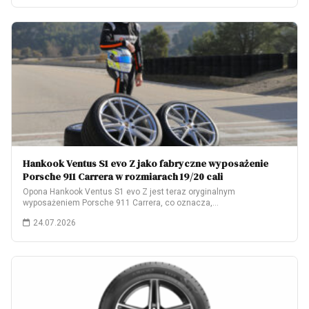
Hankook Ventus S1 evo Z jako fabryczne wyposażenie
Porsche 911 Carrera w rozmiarach 19/20 cali
Opona Hankook Ventus S1 evo Z jest teraz oryginalnym
wyposażeniem Porsche 911 Carrera, co oznacza,…
24.07.2026