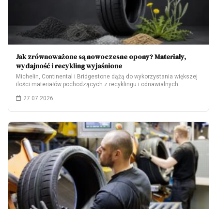
Jak zrównoważone są nowoczesne opony? Materiały,
wydajność i recykling wyjaśnione
Michelin, Continental i Bridgestone dążą do wykorzystania większej
ilości materiałów pochodzących z recyklingu i odnawialnych.…
27.07.2026