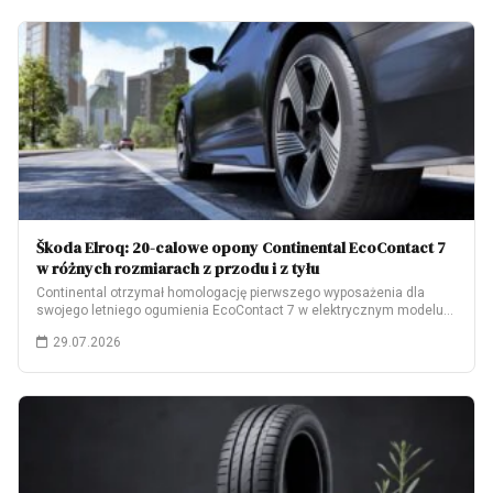
Škoda Elroq: 20-calowe opony Continental EcoContact 7
w różnych rozmiarach z przodu i z tyłu
Continental otrzymał homologację pierwszego wyposażenia dla
swojego letniego ogumienia EcoContact 7 w elektrycznym modelu
Škoda…
29.07.2026