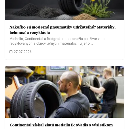
Nakoľko sú moderné pneumatiky udržateľné? Materiály,
účinnosť a recyklácia
Michelin, Continental a Bridgestone sa snažia používať viac
recyklovaných a obnoviteľných materiálov. Tu je to,…
27.07.2026
Continental získal zlatú medailu EcoVadis s výsledkom