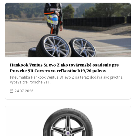
Hankook Ventus S1 evo Z ako továrenské osadenie pre
Porsche 911 Carrera vo veľkostiach 19/20 palcov
Pneumatika Hankook Ventus S1 evo Z sa teraz dodáva ako prvotná
výbava pre Porsche 911…
24.07.2026