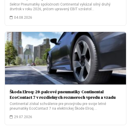
Sektor Pneumatiky spoločnosti Continental vykázal silný druhý
štvrťrok v roku 2026, pričom upravený EBIT vzrástol…
04.08.2026
Škoda Elroq: 20-palcové pneumatiky Continental
EcoContact 7 v rozdielnych rozmeroch vpredu a vzadu
Continental získal schválenie pre prvovýrobu pre svoje letné
pneumatiky EcoContact 7 na elektrickej Škode Elroq.…
29.07.2026