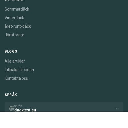
Sommardäck
Vinterdäck
året-runt-däck
Jämförare
BLOGG
Alla artiklar
Tillbaka till sidan
Kontakta oss
SPRÅK
Språk
dacktest.eu