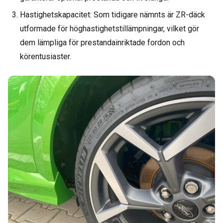
Hastighetskapacitet: Som tidigare nämnts är ZR-däck
utformade för höghastighetstillämpningar, vilket gör
dem lämpliga för prestandainriktade fordon och
körentusiaster.