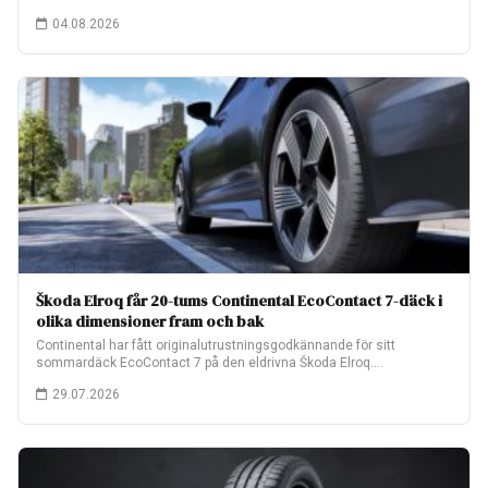
04.08.2026
Škoda Elroq får 20-tums Continental EcoContact 7-däck i
olika dimensioner fram och bak
Continental har fått originalutrustningsgodkännande för sitt
sommardäck EcoContact 7 på den eldrivna Škoda Elroq.
Fabriksmonteringen…
29.07.2026