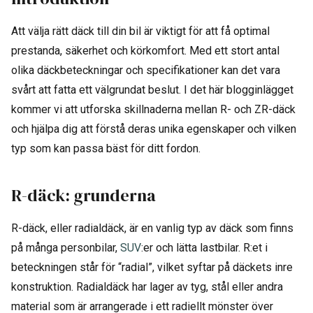
Att välja rätt däck till din bil är viktigt för att få optimal
prestanda, säkerhet och körkomfort. Med ett stort antal
olika däckbeteckningar och specifikationer kan det vara
svårt att fatta ett välgrundat beslut. I det här blogginlägget
kommer vi att utforska skillnaderna mellan R- och ZR-däck
och hjälpa dig att förstå deras unika egenskaper och vilken
typ som kan passa bäst för ditt fordon.
R-däck: grunderna
R-däck, eller radialdäck, är en vanlig typ av däck som finns
på många personbilar,
SUV
:er och lätta lastbilar. R:et i
beteckningen står för “radial”, vilket syftar på däckets inre
konstruktion. Radialdäck har lager av tyg, stål eller andra
material som är arrangerade i ett radiellt mönster över