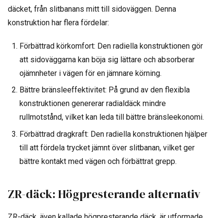
däcket, från slitbanans mitt till sidoväggen. Denna
konstruktion har flera fördelar:
Förbättrad körkomfort: Den radiella konstruktionen gör
att sidoväggarna kan böja sig lättare och absorberar
ojämnheter i vägen för en jämnare körning.
Bättre bränsleeffektivitet: På grund av den flexibla
konstruktionen genererar radialdäck mindre
rullmotstånd, vilket kan leda till bättre bränsleekonomi.
Förbättrad dragkraft: Den radiella konstruktionen hjälper
till att fördela trycket jämnt över slitbanan, vilket ger
bättre kontakt med vägen och förbättrat grepp.
ZR-däck: Högpresterande alternativ
ZR-däck, även kallade högpresterande däck, är utformade