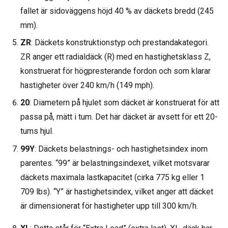
fallet är sidoväggens höjd 40 % av däckets bredd (245
mm).
ZR
: Däckets konstruktionstyp och prestandakategori.
ZR anger ett radialdäck (R) med en hastighetsklass Z,
konstruerat för högpresterande fordon och som klarar
hastigheter över 240 km/h (149 mph).
20
: Diametern på hjulet som däcket är konstruerat för att
passa på, mätt i tum. Det här däcket är avsett för ett 20-
tums hjul.
99Y
: Däckets belastnings- och hastighetsindex inom
parentes. “99” är belastningsindexet, vilket motsvarar
däckets maximala lastkapacitet (cirka 775 kg eller 1
709 lbs). “Y” är hastighetsindex, vilket anger att däcket
är dimensionerat för hastigheter upp till 300 km/h.