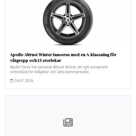
Apollo Altrust Winter lanseras med en A-klassning för
våtgrepp och 15 storlekar
Apollo Tyres har lanserat Altrust Winter, ett nytt europeiskt
vinterdäck för skåpbilar och lätta kommersiella…
24.07.2026