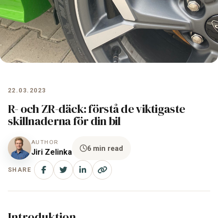
22.03.2023
R- och ZR-däck: förstå de viktigaste
skillnaderna för din bil
AUTHOR
6 min read
Jiri Zelinka
SHARE
Introduktion