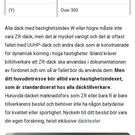
(Y)
Över 300
Alla däck med hastighetsindex W eller högre måste inte
vara ZR-däck, men det är mycket vanligt och det är oftast
fallet med UUHP-däck och andra däck som är konstruerade
för dynamisk körning i höga hastigheter. Ibland kräver
biltillverkare att ZR-däck ska användas i dokumentationen
av fordonet och om så är fallet bör du använda dem.
Men
ditt huvudintresse bör alltid vara hastighetsindexet,
som är standardiserat hos alla däcktillverkare.
Huruvida däcket marknadsförs som ZR eller bara R är bara
tillverkarens beslut och behöver inte ha någon betydelse
för kvalitet eller sportighet. Nyckeln till ditt beslut bör vara
din egen forskning, helst inklusive
däcktester
.