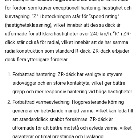
för fordon som kräver exceptionell hantering, hastighet och
kurvtagning. “Z” i beteckningen står för “speed rating”
(hastighetsklassning), vilket innebär att dessa däck är
utformade för att klara hastigheter över 240 km/h. “R” i ZR-
däck står också för radial, vilket innebär att de har samma
radialkonstruktion som standard R-däck. ZR-däck erbjuder
dock flera ytterligare fördelar:
Förbättrad hantering: ZR-däck har vanligtvis styvare
sidoväggar och en större kontaktyta, vilket ger bättre
grepp och mer responsiv hantering vid höga hastigheter.
Förbättrad värmeavledning: Högpresterande körning
genererar en betydande mängd värme, vilket kan leda till
att standarddäck snabbt försämras. ZR-däck är
utformade för att bättre motstå och avleda värme, vilket
garanterar optimal prestanda och livslängd.