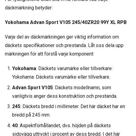
däckmärkning betyder:
Yokohama Advan Sport V105 245/40ZR20 99Y XL RPB
Varje del av däckmärkningen ger viktig information om
däckets specifikationer och prestanda. Låt oss dela upp
märkningen för att förstå varje komponent:
Yokohama
: Däckets varumärke eller tillverkare:
Yokohama: Däckets varumärke eller tillverkare.
Advan Sport V105
: Däckets modellnamn, som
vanligtvis anger dess konstruktion och prestanda.
245
: Däckets bredd i millimeter. Det här däcket har en
bredd på 245 mm.
40
: Aspektförhållandet, dvs. höjden på däckets
sidovägg uttryckt i procent av dess bredd. I det här