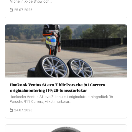
Michelin X-Ice Snow och…
25.07.2026
Hankook Ventus S1 evo Z blir Porsche 911 Carrera
originalmontering i 19/20-tumsstorlekar
Hankooks Ventus S1 evo Z är nu ett originalutrustningsdäck för
Porsche 911 Carrera, vilket markerar…
24.07.2026