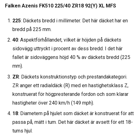
Falken Azenis FK510 225/40 ZR18 92(Y) XL MFS
225
: Däckets bredd i millimeter. Det här däcket har en
bredd på 225 mm.
40
: Aspektförhållandet, vilket är höjden på däckets
sidovägg uttryckt i procent av dess bredd. I det här
fallet är sidoväggens höjd 40 % av däckets bredd (225
mm).
ZR
: Däckets konstruktionstyp och prestandakategori.
ZR anger ett radialdäck (R) med en hastighetsklass Z,
konstruerat för högpresterande fordon och som klarar
hastigheter över 240 km/h (149 mph).
18
: Diametern på hjulet som däcket är konstruerat för att
passa på, mätt i tum. Det här däcket är avsett för ett 18-
tums hjul.