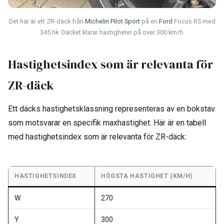
Det här är ett ZR-däck från
Michelin Pilot Sport
på en
Ford
Focus RS med
345 hk. Däcket klarar hastigheter på över 300 km/h.
Hastighetsindex som är relevanta för
ZR-däck
Ett däcks hastighetsklassning representeras av en bokstav
som motsvarar en specifik maxhastighet. Här är en tabell
med hastighetsindex som är relevanta för ZR-däck:
HASTIGHETSINDEX
HÖGSTA HASTIGHET (KM/H)
W
270
Y
300