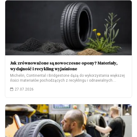
Jak zrównoważone są nowoczesne opony? Materiały,
wydajność i recykling wyjaśnione
Michelin, Continental i Bridgestone dążą do wykorzystania większej
ilości materiałów pochodzących z recyklingu i odnawialnych.…
27.07.2026