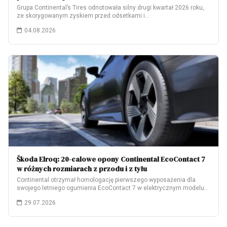
Grupa Continental’s Tires odnotowała silny drugi kwartał 2026 roku,
ze skorygowanym zyskiem przed odsetkami i…
04.08.2026
Škoda Elroq: 20-calowe opony Continental EcoContact 7
w różnych rozmiarach z przodu i z tyłu
Continental otrzymał homologację pierwszego wyposażenia dla
swojego letniego ogumienia EcoContact 7 w elektrycznym modelu
Škoda…
29.07.2026