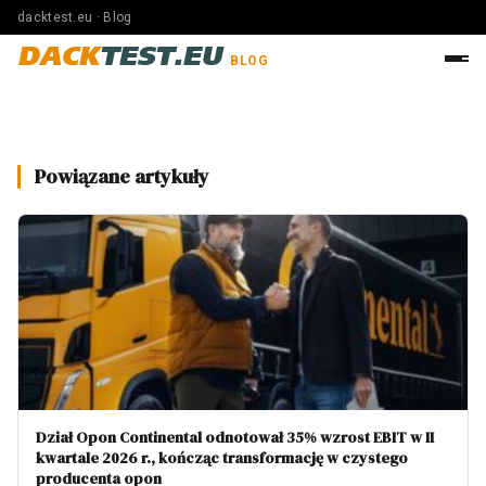
dacktest.eu · Blog
DACK
TEST.EU
BLOG
Powiązane artykuły
Dział Opon Continental odnotował 35% wzrost EBIT w II
kwartale 2026 r., kończąc transformację w czystego
producenta opon