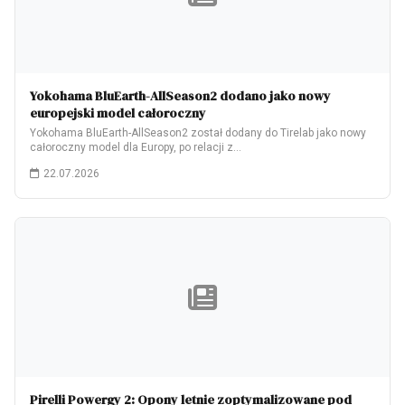
Yokohama BluEarth-AllSeason2 dodano jako nowy
europejski model całoroczny
Yokohama BluEarth-AllSeason2 został dodany do Tirelab jako nowy
całoroczny model dla Europy, po relacji z…
22.07.2026
Pirelli Powergy 2: Opony letnie zoptymalizowane pod