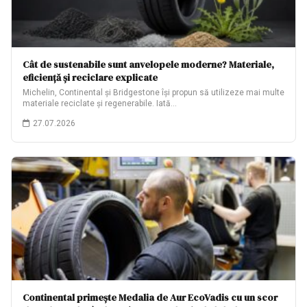
Cât de sustenabile sunt anvelopele moderne? Materiale,
eficiență și reciclare explicate
Michelin, Continental și Bridgestone își propun să utilizeze mai multe
materiale reciclate și regenerabile. Iată…
27.07.2026
Continental primește Medalia de Aur EcoVadis cu un scor