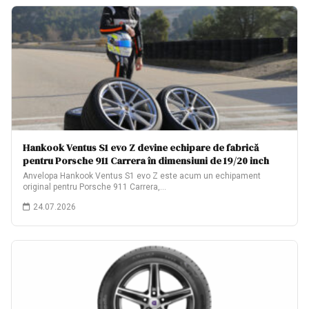
Hankook Ventus S1 evo Z devine echipare de fabrică
pentru Porsche 911 Carrera în dimensiuni de 19/20 inch
Anvelopa Hankook Ventus S1 evo Z este acum un echipament
original pentru Porsche 911 Carrera,…
24.07.2026