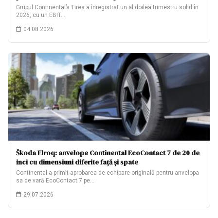
Grupul Continental’s Tires a înregistrat un al doilea trimestru solid în
2026, cu un EBIT…
04.08.2026
Škoda Elroq: anvelope Continental EcoContact 7 de 20 de
inci cu dimensiuni diferite față și spate
Continental a primit aprobarea de echipare originală pentru anvelopa
sa de vară EcoContact 7 pe…
29.07.2026