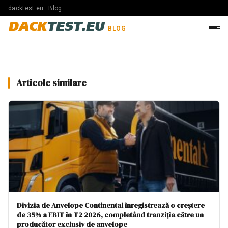
dacktest.eu · Blog
DACK
TEST.EU
BLOG
Articole similare
Divizia de Anvelope Continental înregistrează o creștere
de 35% a EBIT în T2 2026, completând tranziția către un
producător exclusiv de anvelope