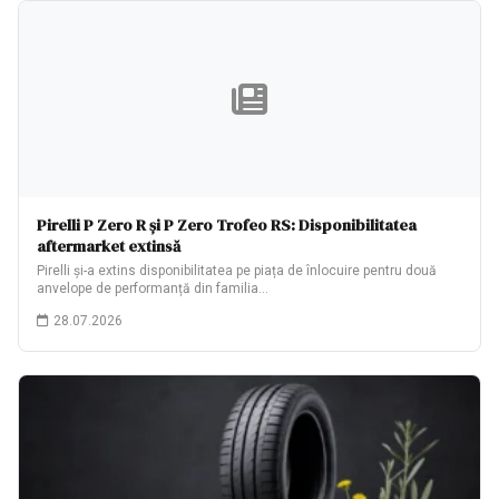
Pirelli P Zero R și P Zero Trofeo RS: Disponibilitatea
aftermarket extinsă
Pirelli și-a extins disponibilitatea pe piața de înlocuire pentru două
anvelope de performanță din familia…
28.07.2026