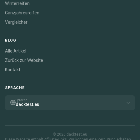
Winterreifen
Ganzjahresreifen
Vergleicher
BLOG
Alle Artikel
Zurück zur Website
Kontakt
SPRACHE
Sprache
dacktest.eu
© 2026 dacktest.eu
Diese Website enthält Affiliate-Links. Wir können eine Vergütung erhalten,