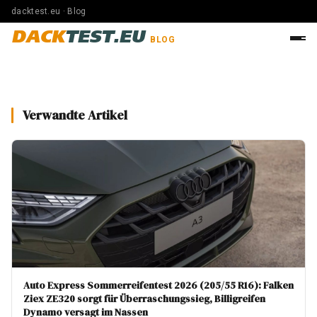
dacktest.eu · Blog
DACK
TEST.EU
BLOG
Verwandte Artikel
Auto Express Sommerreifentest 2026 (205/55 R16): Falken
Ziex ZE320 sorgt für Überraschungssieg, Billigreifen
Dynamo versagt im Nassen