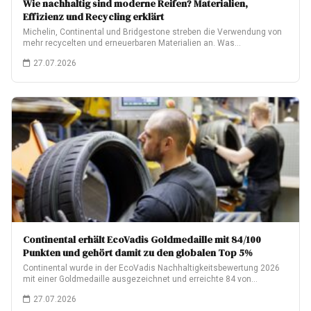
Wie nachhaltig sind moderne Reifen? Materialien,
Effizienz und Recycling erklärt
Michelin, Continental und Bridgestone streben die Verwendung von
mehr recycelten und erneuerbaren Materialien an. Was…
27.07.2026
Continental erhält EcoVadis Goldmedaille mit 84/100
Punkten und gehört damit zu den globalen Top 5%
Continental wurde in der EcoVadis Nachhaltigkeitsbewertung 2026
mit einer Goldmedaille ausgezeichnet und erreichte 84 von…
27.07.2026