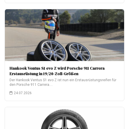
Hankook Ventus S1 evo Z wird Porsche 911 Carrera
Erstausrüstung in 19/20-Zoll-Größen
Der Hankook Ventus S1 evo Z ist nun ein Erstausrüstungsreifen für
den Porsche 911 Carrera.…
24.07.2026