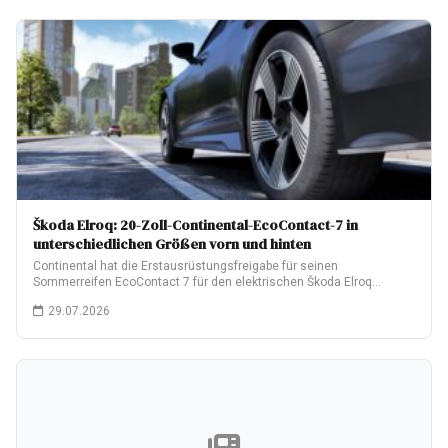
Škoda Elroq: 20-Zoll-Continental-EcoContact-7 in
unterschiedlichen Größen vorn und hinten
Continental hat die Erstausrüstungsfreigabe für seinen
Sommerreifen EcoContact 7 für den elektrischen Škoda Elroq
erhalten.…
29.07.2026