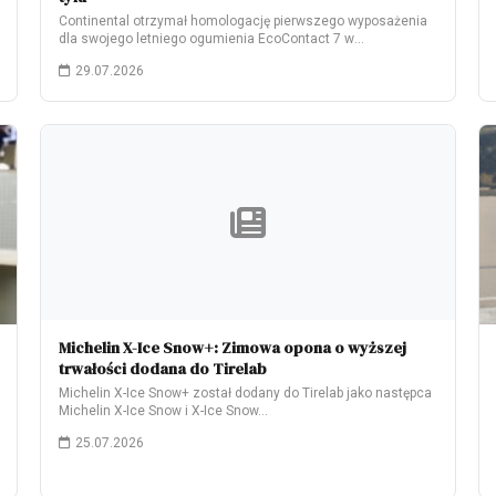
Continental otrzymał homologację pierwszego wyposażenia
dla swojego letniego ogumienia EcoContact 7 w
elektrycznym modelu Škoda…
29.07.2026
Michelin X-Ice Snow+: Zimowa opona o wyższej
trwałości dodana do Tirelab
Michelin X-Ice Snow+ został dodany do Tirelab jako następca
Michelin X-Ice Snow i X-Ice Snow…
25.07.2026