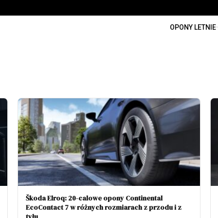
OPONY LETNIE
·
Škoda Elroq: 20-calowe opony Continental
EcoContact 7 w różnych rozmiarach z przodu i z
tyłu