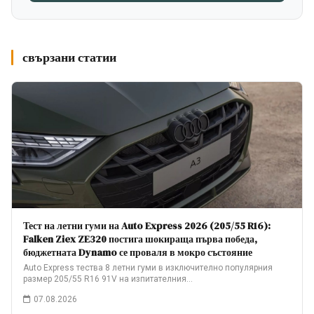
свързани статии
Тест на летни гуми на Auto Express 2026 (205/55 R16):
Falken Ziex ZE320 постига шокираща първа победа,
бюджетната Dynamo се проваля в мокро състояние
Auto Express тества 8 летни гуми в изключително популярния
размер 205/55 R16 91V на изпитателния…
07.08.2026