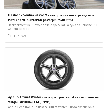
Hankook Ventus S1 evo Z като оригинално вграждане за
Porsche 911 Carrera в размери 19/20 инча
Hankook Ventus S1 evo Z вече е оригинална гума за Porsche 911
Carrera, което е…
24.07.2026
Apollo Altrust Winter стартира с рейтинг А за сцепление на
мокра настилка и 15 размера
Apollo Tyres пусна на пазара Altrust Winter – нова европейска