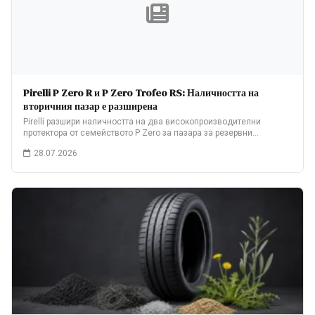
Pirelli P Zero R и P Zero Trofeo RS: Наличността на
вторичния пазар е разширена
Pirelli разшири наличността на два високопроизводителни
протектора от семейството P Zero за пазара за резервни…
28.07.2026