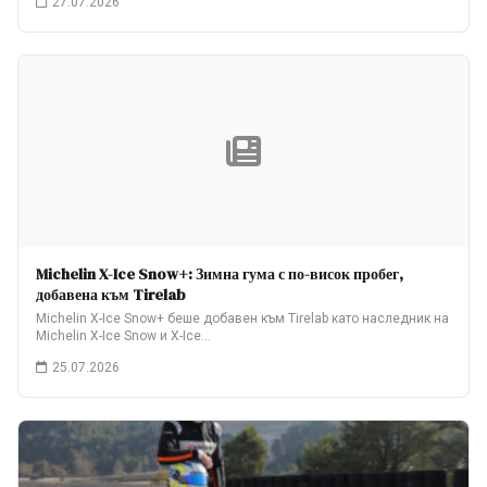
27.07.2026
Michelin X-Ice Snow+: Зимна гума с по-висок пробег,
добавена към Tirelab
Michelin X-Ice Snow+ беше добавен към Tirelab като наследник на
Michelin X-Ice Snow и X-Ice…
25.07.2026