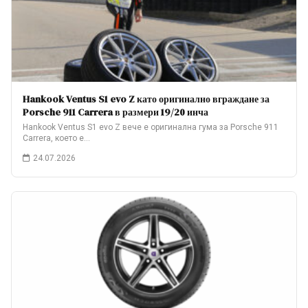
Hankook Ventus S1 evo Z като оригинално вграждане за
Porsche 911 Carrera в размери 19/20 инча
Hankook Ventus S1 evo Z вече е оригинална гума за Porsche 911
Carrera, което е…
24.07.2026